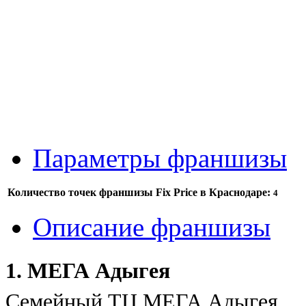
Параметры франшизы
Количество точек франшизы Fix Price в Краснодаре:
4
Описание франшизы
1. МЕГА Адыгея
Семейный ТЦ МЕГА Адыгея