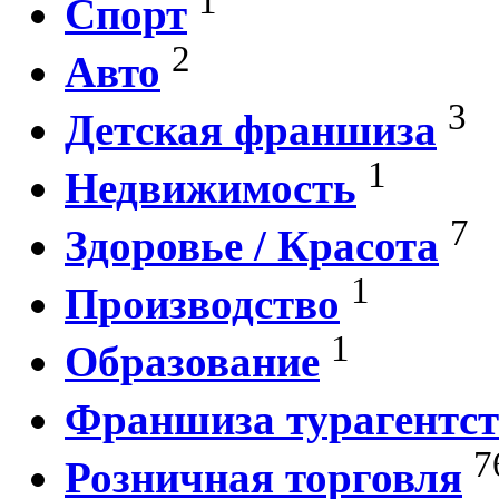
1
Спорт
2
Авто
3
Детская франшиза
1
Недвижимость
7
Здоровье / Красота
1
Производство
1
Образование
Франшиза турагентст
7
Розничная торговля