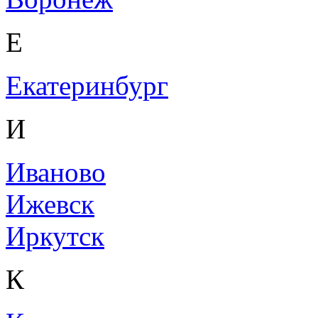
Е
Екатеринбург
И
Иваново
Ижевск
Иркутск
К