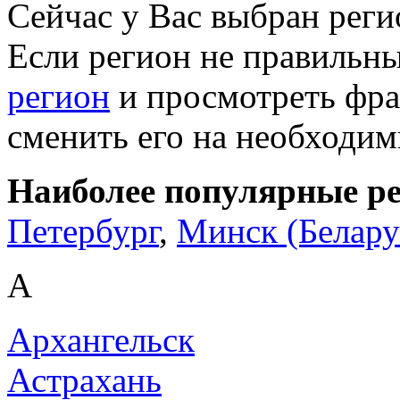
Сейчас у Вас выбран рег
Если регион не правильн
регион
и просмотреть фра
сменить его на необходи
Наиболее популярные р
Петербург
,
Минск (Белару
А
Архангельск
Астрахань