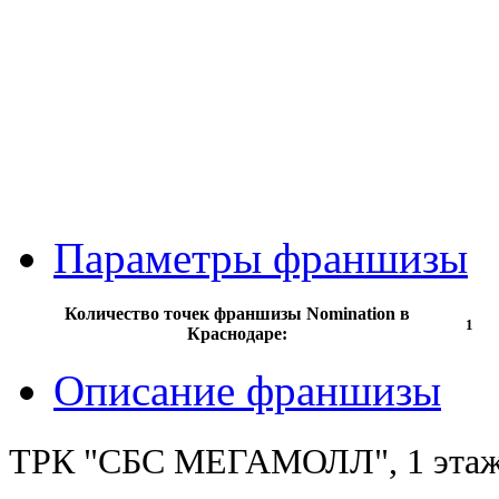
Параметры франшизы
Количество точек франшизы Nomination в
1
Краснодаре:
Описание франшизы
ТРК "СБС МЕГАМОЛЛ", 1 этаж, 