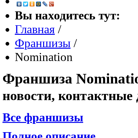
Вы находитесь тут:
Главная
/
Франшизы
/
Nomination
Франшиза
Nominati
новости, контактные
Все франшизы
Полное описание