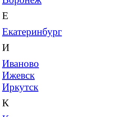
Е
Екатеринбург
И
Иваново
Ижевск
Иркутск
К