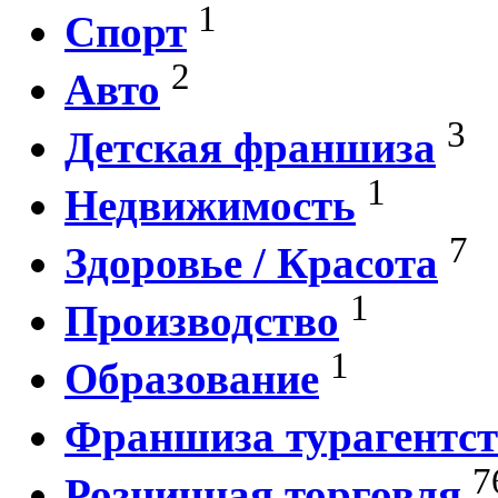
1
Спорт
2
Авто
3
Детская франшиза
1
Недвижимость
7
Здоровье / Красота
1
Производство
1
Образование
Франшиза турагентст
7
Розничная торговля