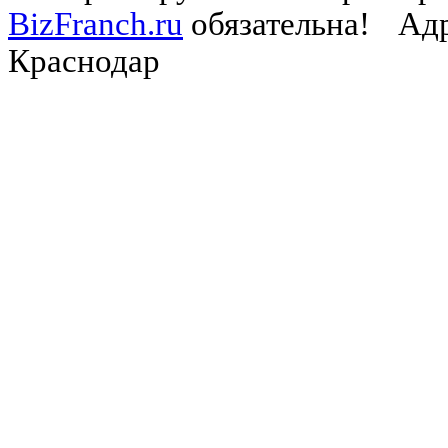
BizFranch.ru
обязательна!
Адр
Краснодар