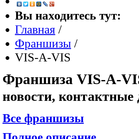
Вы находитесь тут:
Главная
/
Франшизы
/
VIS-A-VIS
Франшиза
VIS-A-V
новости, контактные
Все франшизы
Полное описание