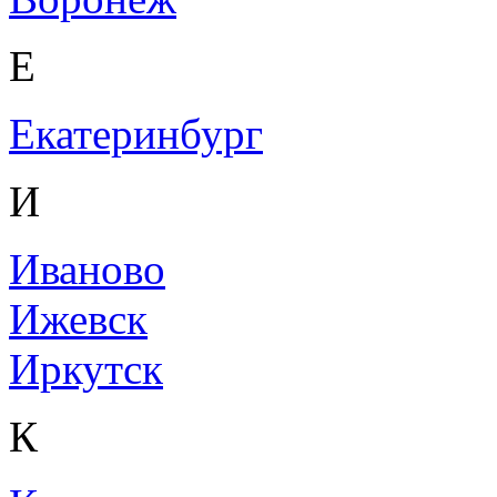
Е
Екатеринбург
И
Иваново
Ижевск
Иркутск
К