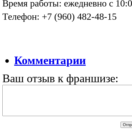
Время работы: ежедневно с 10:0
Телефон: +7 (960) 482-48-15
Комментарии
Ваш отзыв к франшизе: